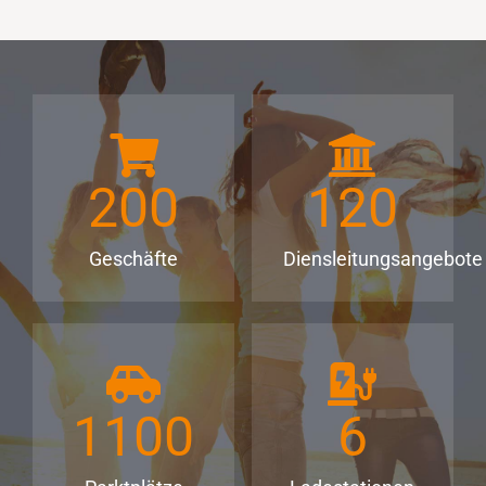
200
120
Geschäfte
Diensleitungsangebote
1100
6