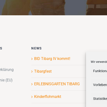
ES
NEWS
BID Tibarg IV kommt!
Wir verwende
rklärung
Tibargfest
Funktion
nie (EU)
ERLEBNISGARTEN TIBARG
Vorlieben
Kinderflohmarkt
Statistik