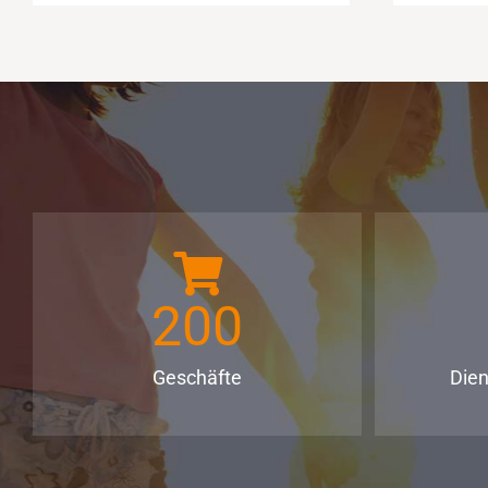
200
Geschäfte
Die