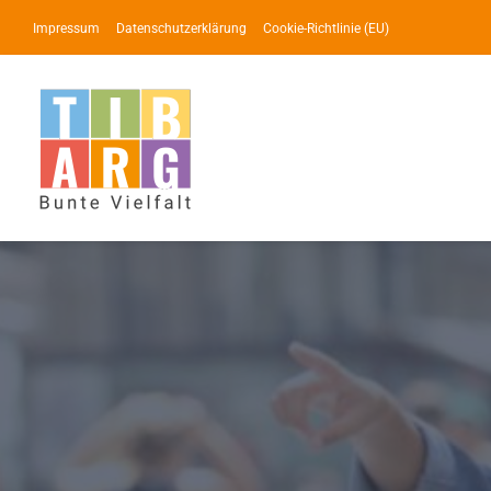
Zum
Impressum
Datenschutzerklärung
Cookie-Richtlinie (EU)
Inhalt
springen