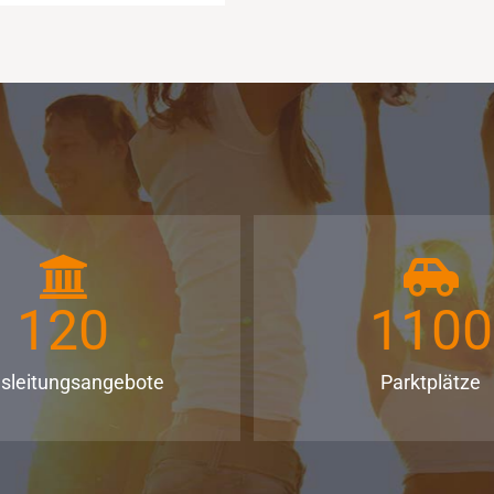
120
1100
nsleitungsangebote
Parktplätze