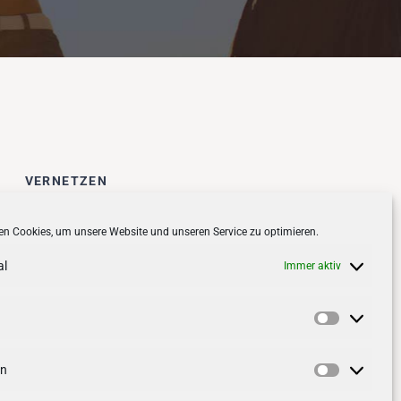
VERNETZEN
Follow us on
facebook
n Cookies, um unsere Website und unseren Service zu optimieren.
Follow us on
instagramm
al
Immer aktiv
Vorlieben
en
Statistik