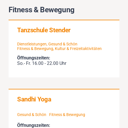
Impressionen
Fitness & Bewegung
Über uns
Tanzschule Stender
SUCHE
Dienstleistungen
,
Gesund & Schön
NACH:
Fitness & Bewegung
,
Kultur & Freizeitaktivitäten
Öffnungszeiten:
So.- Fr. 16.00 - 22.00 Uhr
Sandhi Yoga
Gesund & Schön
Fitness & Bewegung
Öffnungszeiten: