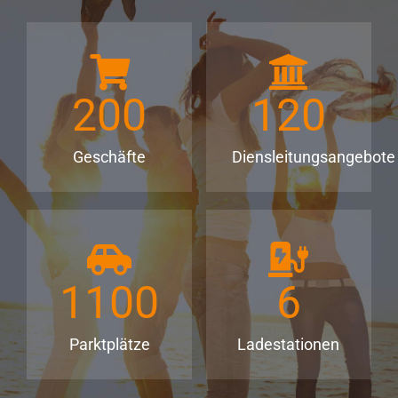
200
120
Geschäfte
Diensleitungsangebote
1100
6
Parktplätze
Ladestationen