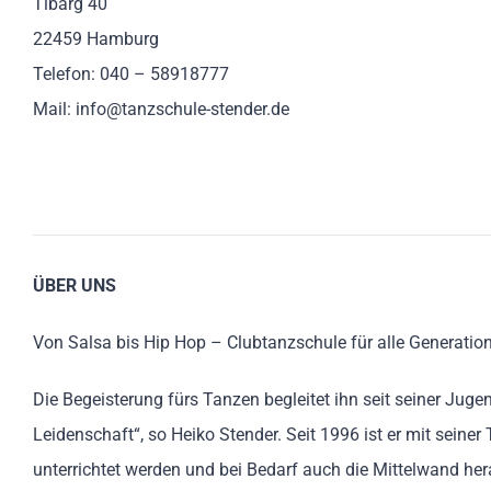
Tibarg 40
22459 Hamburg
Telefon: 040 – 58918777
Mail: info@tanzschule-stender.de
ÜBER UNS
Von Salsa bis Hip Hop – Clubtanzschule für alle Generatio
Die Begeisterung fürs Tanzen begleitet ihn seit seiner J
Leidenschaft“, so Heiko Stender. Seit 1996 ist er mit seine
unterrichtet werden und bei Bedarf auch die Mittelwand he