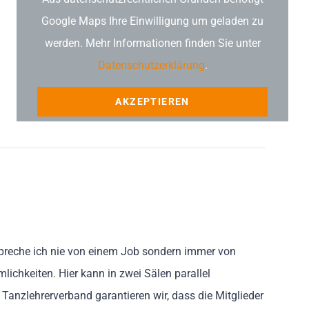
Google Maps Ihre Einwilligung um geladen zu
werden. Mehr Informationen finden Sie unter
Datenschutzerklärung
.
AKZEPTIEREN
spreche ich nie von einem Job sondern immer von
lichkeiten. Hier kann in zwei Sälen parallel
anzlehrerverband garantieren wir, dass die Mitglieder