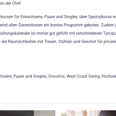
 so der Chef.
zkursen für Erwachsene, Paare und Singles, über Spezialkurse w
 wird allen Generationen ein buntes Programm geboten. Zudem gi
altungskalender ist immer gut gefüllt mit verschiedenen Tanzp
e Räumlichkeiten mit Tresen, Stühlen und Geschirr für private 
sene, Paare und Singles, Discofox, West Coast Swing, Hochzeits