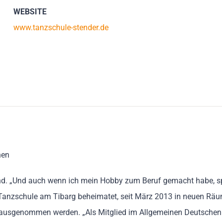
WEBSITE
www.tanzschule-stender.de
nen
ugend. „Und auch wenn ich mein Hobby zum Beruf gemacht habe, 
r Tanzschule am Tibarg beheimatet, seit März 2013 in neuen Räum
rausgenommen werden. „Als Mitglied im Allgemeinen Deutschen T