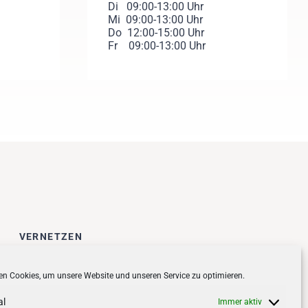
Di 09:00-13:00 Uhr
Mi 09:00-13:00 Uhr
Do 12:00-15:00 Uhr
Fr 09:00-13:00 Uhr
VERNETZEN
Follow us on
facebook
n Cookies, um unsere Website und unseren Service zu optimieren.
Follow us on
instagramm
al
Immer aktiv