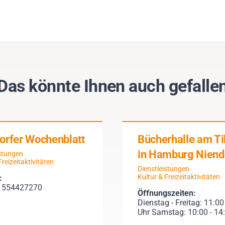
Das könnte Ihnen auch gefalle
orfer Wochenblatt
Bücherhalle am T
in Hamburg Niend
istungen
Freizeitaktivitäten
Dienstleistungen
Kultur & Freizeitaktivitäten
:
0 554427270
Öffnungszeiten:
Dienstag - Freitag: 11:00
Uhr Samstag: 10:00 - 14