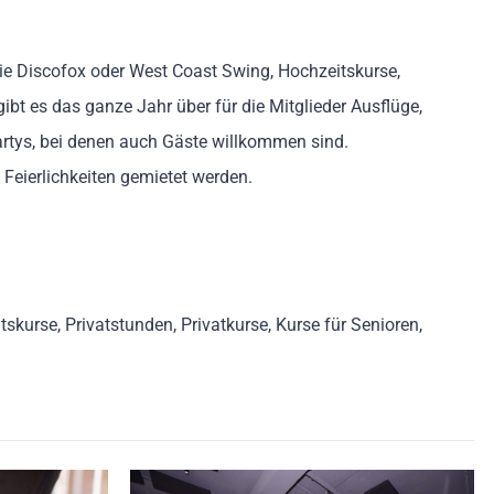
ie Discofox oder West Coast Swing, Hochzeitskurse,
bt es das ganze Jahr über für die Mitglieder Ausflüge,
artys, bei denen auch Gäste willkommen sind.
Feierlichkeiten gemietet werden.
kurse, Privatstunden, Privatkurse, Kurse für Senioren,