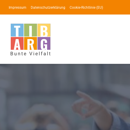
Zum
Impressum
Datenschutzerklärung
Cookie-Richtlinie (EU)
Inhalt
springen