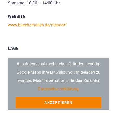
Samstag: 10:00 – 14:00 Uhr
WEBSITE
www.buecherhallen.de/niendorf
LAGE
Aus datenschutzrechtlichen Gründen benötigt
Google Maps Ihre Einwilligung um geladen zu
werden. Mehr Informationen finden Sie unter
Datenschutzerklärung
.
AKZEPTIEREN