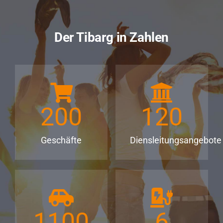
Der Tibarg in Zahlen
200
120
Geschäfte
Diensleitungsangebote
1100
6