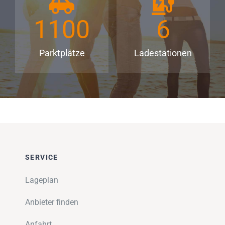
1100
6
Parktplätze
Ladestationen
SERVICE
Lageplan
Anbieter finden
Anfahrt