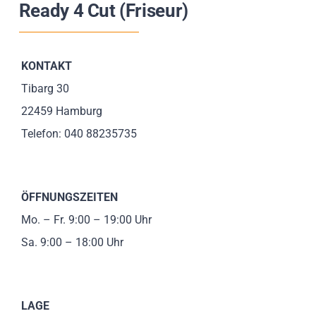
Ready 4 Cut (Friseur)
Impressionen
Über uns
KONTAKT
Tibarg 30
SUCHE
22459 Hamburg
NACH:
Telefon: 040 88235735
ÖFFNUNGSZEITEN
Mo. – Fr. 9:00 – 19:00 Uhr
Sa. 9:00 – 18:00 Uhr
LAGE