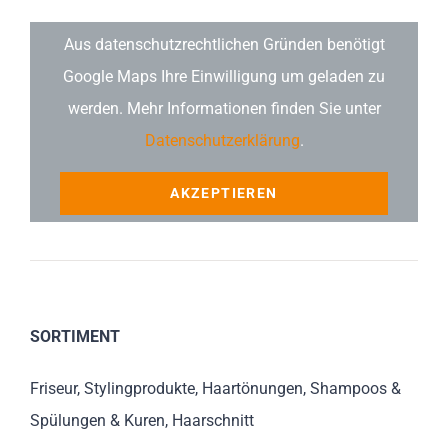
Aus datenschutzrechtlichen Gründen benötigt
Google Maps Ihre Einwilligung um geladen zu
werden. Mehr Informationen finden Sie unter
Datenschutzerklärung
.
AKZEPTIEREN
SORTIMENT
Friseur, Stylingprodukte, Haartönungen, Shampoos &
Spülungen & Kuren, Haarschnitt