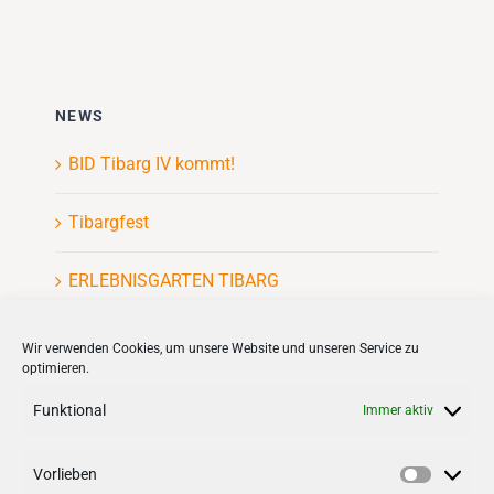
NEWS
BID Tibarg IV kommt!
Tibargfest
ERLEBNISGARTEN TIBARG
Kinderflohmarkt
Wir verwenden Cookies, um unsere Website und unseren Service zu
optimieren.
Funktional
Immer aktiv
Vorlieben
VERNETZEN
Vorlieb