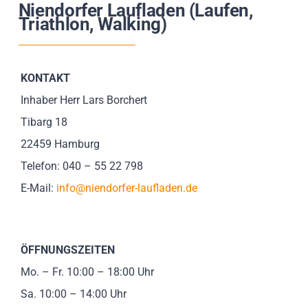
Niendorfer Laufladen (Laufen,
Impressionen
Triathlon, Walking)
Über uns
KONTAKT
SUCHE
Inhaber Herr Lars Borchert
NACH:
Tibarg 18
22459 Hamburg
Telefon: 040 – 55 22 798
E-Mail:
info@niendorfer-laufladen.de
ÖFFNUNGSZEITEN
Mo. – Fr. 10:00 – 18:00 Uhr
Sa. 10:00 – 14:00 Uhr