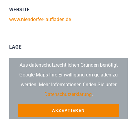
WEBSITE
www.niendorfer-laufladen.de
LAGE
Aus datenschutzrechtlichen Gründen benötigt
Google Maps Ihre Einwilligung um geladen zu
werden. Mehr Informationen finden Sie unter
Datenschutzerklärung
.
AKZEPTIEREN