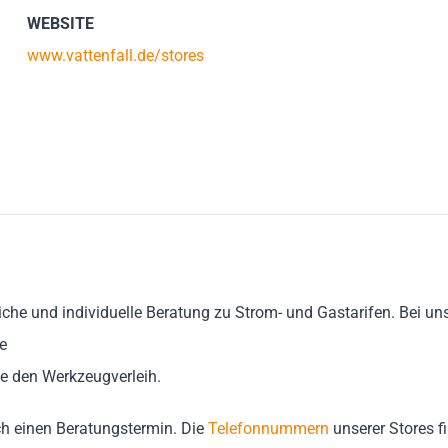
WEBSITE
www.vattenfall.de/stores
iche und individuelle Beratung zu Strom- und Gastarifen. Bei un
e
e den Werkzeugverleih.
ch einen Beratungstermin. Die
Telefonnummern
unserer Stores fi