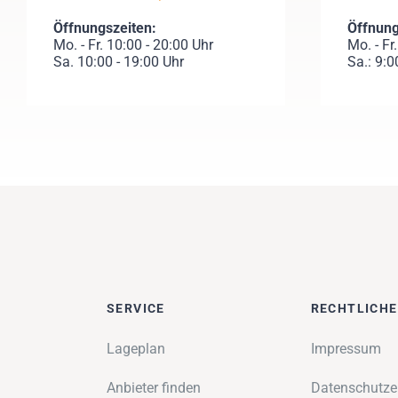
Öffnungszeiten:
Öffnung
Mo. - Fr. 10:00 - 20:00 Uhr
Mo. - Fr
Sa. 10:00 - 19:00 Uhr
Sa.: 9:0
SERVICE
RECHTLICH
Lageplan
Impressum
Anbieter finden
Datenschutze