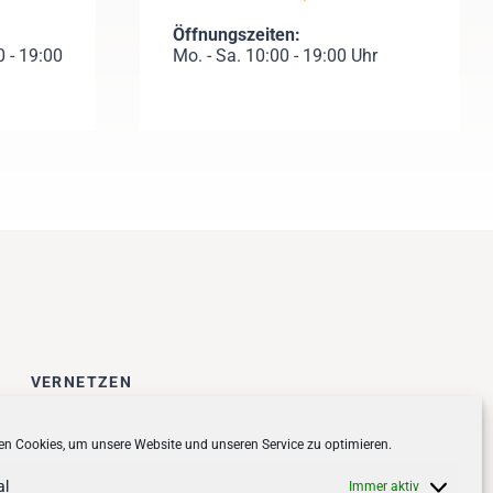
Öffnungszeiten:
 - 19:00
Mo. - Sa. 10:00 - 19:00 Uhr
VERNETZEN
Follow us on
facebook
n Cookies, um unsere Website und unseren Service zu optimieren.
Follow us on
instagramm
al
Immer aktiv