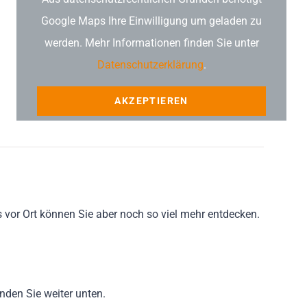
Google Maps Ihre Einwilligung um geladen zu
werden. Mehr Informationen finden Sie unter
Datenschutzerklärung
.
AKZEPTIEREN
s vor Ort können Sie aber noch so viel mehr entdecken.
nden Sie weiter unten.