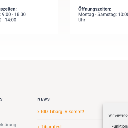
szeiten:
Öffnungszeiten:
.: 9:00 - 18:30
Montag - Samstag: 10:00
0 - 14:00
Uhr
ES
NEWS
BID Tibarg IV kommt!
Wir verwende
rklärung
Tibargfest
Funktion