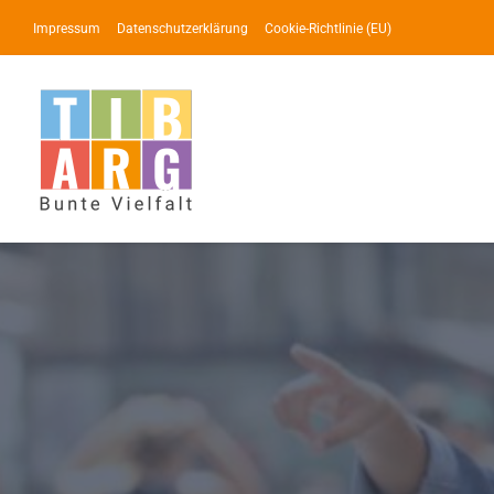
Zum
Impressum
Datenschutzerklärung
Cookie-Richtlinie (EU)
Inhalt
springen