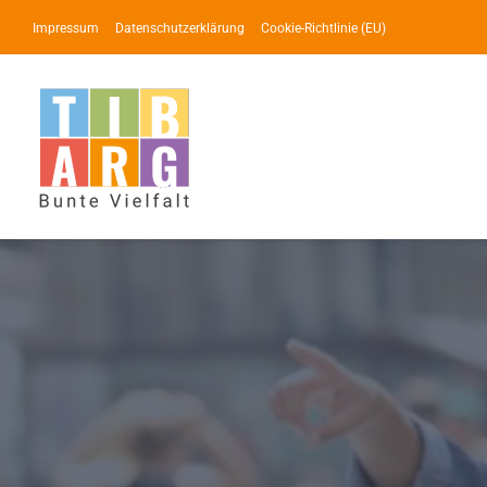
Zum
Impressum
Datenschutzerklärung
Cookie-Richtlinie (EU)
Inhalt
springen