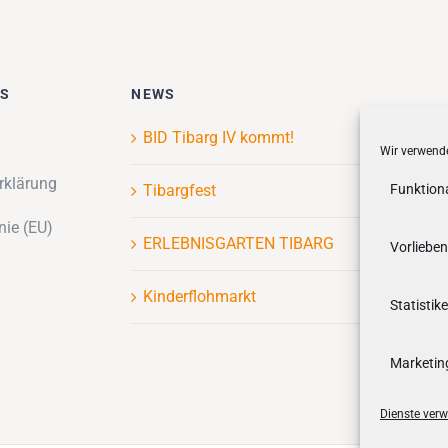
ES
NEWS
BID Tibarg IV kommt!
Wir verwende
rklärung
Tibargfest
Funktion
nie (EU)
ERLEBNISGARTEN TIBARG
Vorlieben
Kinderflohmarkt
Statistik
Marketin
Dienste verw