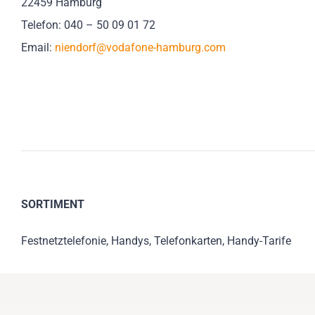
22459 Hamburg
Telefon: 040 – 50 09 01 72
Email:
niendorf@vodafone-hamburg.com
SORTIMENT
Festnetztelefonie, Handys, Telefonkarten, Handy-Tarife