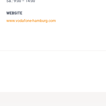
Sa.: 9:00 – 14:00
WEBSITE
www.vodafone-hamburg.com