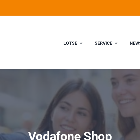
LOTSE
SERVICE
NEW
Vodafone Shop