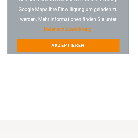
Google Maps Ihre Einwilligung um geladen zu
werden. Mehr Informationen finden Sie unter
Datenschutzerklärung
.
AKZEPTIEREN