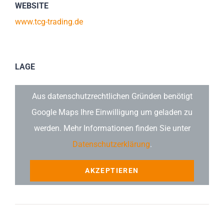
WEBSITE
www.tcg-trading.de
LAGE
Aus datenschutzrechtlichen Gründen benötigt
Google Maps Ihre Einwilligung um geladen zu
werden. Mehr Informationen finden Sie unter
Datenschutzerklärung
.
AKZEPTIEREN