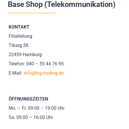
Base Shop (Telekommunikation)
Impressionen
Über uns
KONTAKT
Filialleitung
SUCHE
Tibarg 38
NACH:
22459 Hamburg
Telefon: 040 – 55 44 76 95
E-Mail:
info@tcg-trading.de
ÖFFNUNGSZEITEN
Mo. – Fr. 09:00 – 19:00 Uhr
Sa. 09:00 – 16:00 Uhr