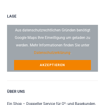
LAGE
Aus datenschutzrechtlichen Gründen benötigt
Google Maps Ihre Einwilligung um geladen zu
werden. Mehr Informationen finden Sie unter
Datenschutzerklärung
.
AKZEPTIEREN
ÜBER UNS
Ein Shop – Doppelter Service für O²- und Basekunden.