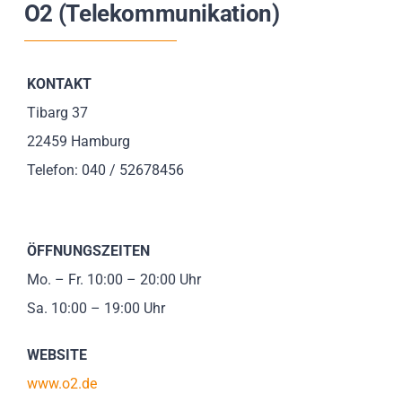
O2 (Telekommunikation)
Impressionen
Über uns
KONTAKT
Tibarg 37
SUCHE
22459 Hamburg
NACH:
Telefon: 040 / 52678456
ÖFFNUNGSZEITEN
Mo. – Fr. 10:00 – 20:00 Uhr
Sa. 10:00 – 19:00 Uhr
WEBSITE
www.o2.de