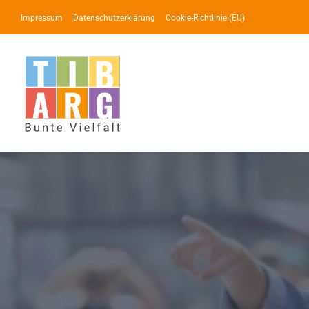
Zum
Impressum
Datenschutzerklärung
Cookie-Richtlinie (EU)
Inhalt
springen