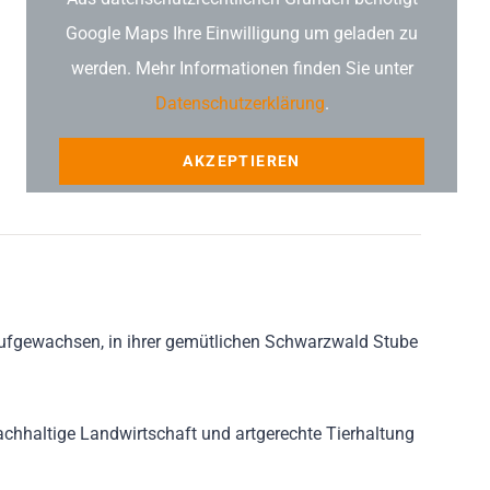
Google Maps Ihre Einwilligung um geladen zu
werden. Mehr Informationen finden Sie unter
Datenschutzerklärung
.
AKZEPTIEREN
aufgewachsen, in ihrer gemütlichen Schwarzwald Stube
achhaltige Landwirtschaft und artgerechte Tierhaltung