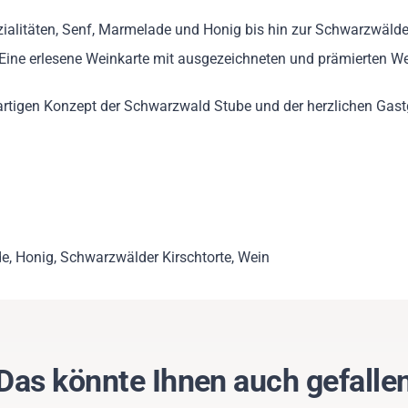
ialitäten, Senf, Marmelade und Honig bis hin zur Schwarzwälder
 Eine erlesene Weinkarte mit ausgezeichneten und prämierten W
rtigen Konzept der Schwarzwald Stube und der herzlichen Gastg
de, Honig, Schwarzwälder Kirschtorte, Wein
Das könnte Ihnen auch gefalle