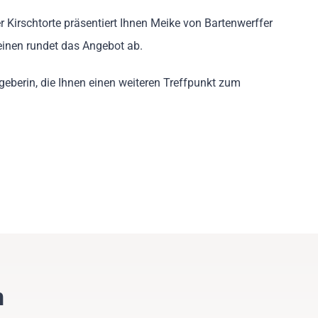
 Kirschtorte präsentiert Ihnen Meike von Bartenwerffer
einen rundet das Angebot ab.
eberin, die Ihnen einen weiteren Treffpunkt zum
n