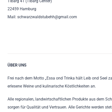
Tibarg 41 (Tibarg Center)
22459 Hamburg
Mail: schwarzwaldstubehh@gmail.com
ÜBER UNS
Frei nach dem Motto „Essa ond Trinka hält Leib ond Seel 
erlesene Weine und kulinarische Köstlichkeiten an.
Alle regionalen, landwirtschaftlichen Produkte aus dem Sc
sorgen für Qualität und Vertrauen. Alle Gerichte werden stets