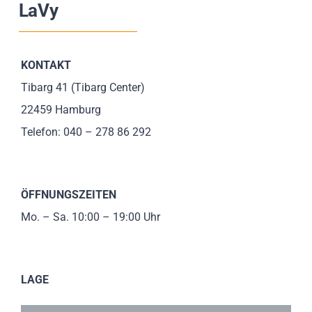
LaVy
Impressionen
Über uns
KONTAKT
Tibarg 41 (Tibarg Center)
SUCHE
22459 Hamburg
NACH:
Telefon: 040 – 278 86 292
ÖFFNUNGSZEITEN
Mo. – Sa. 10:00 – 19:00 Uhr
LAGE