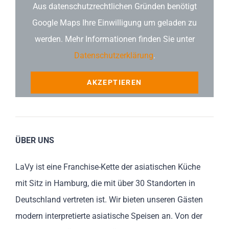
Aus datenschutzrechtlichen Gründen benötigt
Google Maps Ihre Einwilligung um geladen zu
werden. Mehr Informationen finden Sie unter
Datenschutzerklärung
.
AKZEPTIEREN
ÜBER UNS
LaVy ist eine Franchise-Kette der asiatischen Küche
mit Sitz in Hamburg, die mit über 30 Standorten in
Deutschland vertreten ist. Wir bieten unseren Gästen
modern interpretierte asiatische Speisen an. Von der