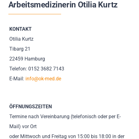
Arbeitsmedizinerin Otilia Kurtz
Impressionen
Über uns
KONTAKT
Otilia Kurtz
SUCHE
Tibarg 21
NACH:
22459 Hamburg
Telefon: 0152 3682 7143
E-Mail:
info@ok-med.de
ÖFFNUNGSZEITEN
Termine nach Vereinbarung (telefonisch oder per E-
Mail) vor Ort
oder Mittwoch und Freitag von 15:00 bis 18:00 in der