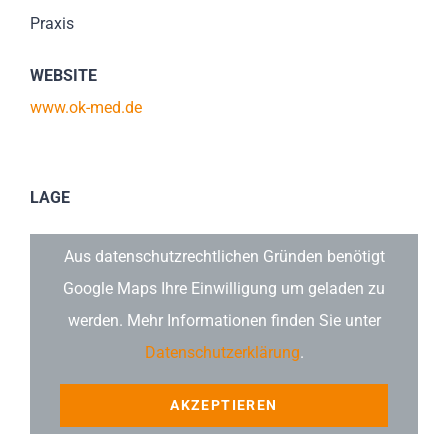
Praxis
WEBSITE
www.ok-med.de
LAGE
Aus datenschutzrechtlichen Gründen benötigt
Google Maps Ihre Einwilligung um geladen zu
werden. Mehr Informationen finden Sie unter
Datenschutzerklärung
.
AKZEPTIEREN