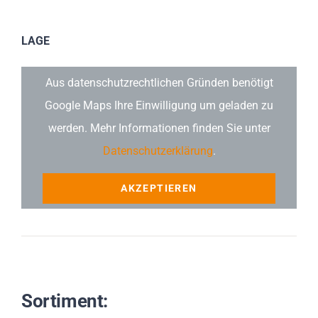
LAGE
Aus datenschutzrechtlichen Gründen benötigt
Google Maps Ihre Einwilligung um geladen zu
werden. Mehr Informationen finden Sie unter
Datenschutzerklärung
.
AKZEPTIEREN
Sortiment: