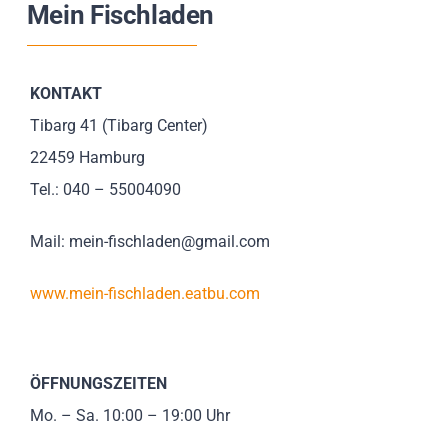
Mein Fischladen
Impressionen
Über uns
KONTAKT
Tibarg 41 (Tibarg Center)
SUCHE
22459 Hamburg
NACH:
Tel.: 040 – 55004090
Mail: mein-fischladen@gmail.com
www.mein-fischladen.eatbu.com
ÖFFNUNGSZEITEN
Mo. – Sa. 10:00 – 19:00 Uhr