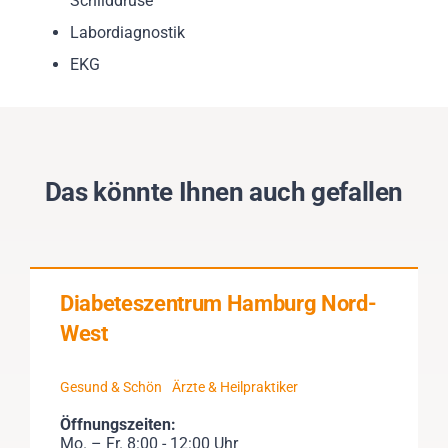
Schilddrüse
Labordiagnostik
EKG
Das könnte Ihnen auch gefallen
Diabeteszentrum Hamburg Nord-
West
Gesund & Schön
Ärzte & Heilpraktiker
Öffnungszeiten:
Mo. – Fr. 8:00 - 12:00 Uhr