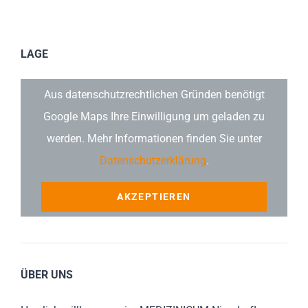
LAGE
Aus datenschutzrechtlichen Gründen benötigt
Google Maps Ihre Einwilligung um geladen zu
werden. Mehr Informationen finden Sie unter
Datenschutzerklärung
.
AKZEPTIEREN
ÜBER UNS