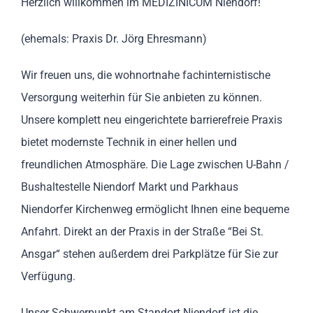
Herzlich willkommen im MEDIZINICUM Niendorf!
(ehemals: Praxis Dr. Jörg Ehresmann)
Wir freuen uns, die wohnortnahe fachinternistische
Versorgung weiterhin für Sie anbieten zu können.
Unsere komplett neu eingerichtete barrierefreie Praxis
bietet modernste Technik in einer hellen und
freundlichen Atmosphäre. Die Lage zwischen U-Bahn /
Bushaltestelle Niendorf Markt und Parkhaus
Niendorfer Kirchenweg ermöglicht Ihnen eine bequeme
Anfahrt. Direkt an der Praxis in der Straße “Bei St.
Ansgar“ stehen außerdem drei Parkplätze für Sie zur
Verfügung.
Unser Schwerpunkt am Standort Niendorf ist die