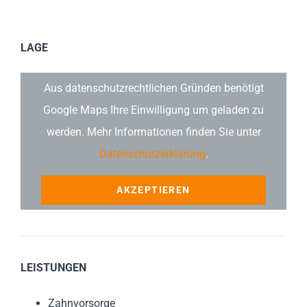
LAGE
Aus datenschutzrechtlichen Gründen benötigt
Google Maps Ihre Einwilligung um geladen zu
werden. Mehr Informationen finden Sie unter
Datenschutzerklärung
.
AKZEPTIEREN
LEISTUNGEN
Zahnvorsorge