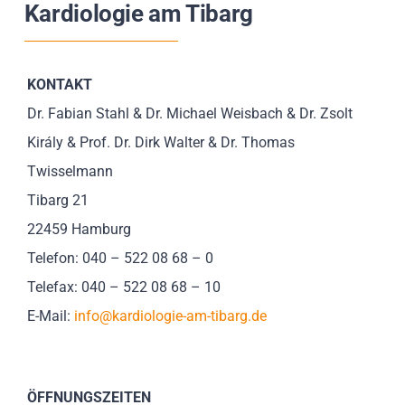
Kardiologie am Tibarg
Impressionen
Über uns
KONTAKT
Dr. Fabian Stahl & Dr. Michael Weisbach & Dr. Zsolt
SUCHE
Király & Prof. Dr. Dirk Walter & Dr. Thomas
NACH:
Twisselmann
Tibarg 21
22459 Hamburg
Telefon: 040 – 522 08 68 – 0
Telefax: 040 – 522 08 68 – 10
E-Mail:
info@kardiologie-am-tibarg.de
ÖFFNUNGSZEITEN