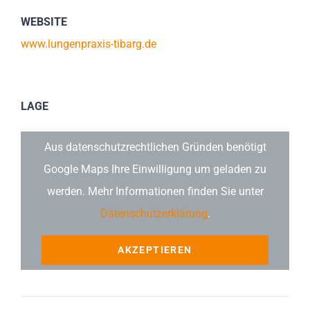
WEBSITE
www.lungenpraxis-tibarg.de
LAGE
Aus datenschutzrechtlichen Gründen benötigt
Google Maps Ihre Einwilligung um geladen zu
werden. Mehr Informationen finden Sie unter
Datenschutzerklärung
.
AKZEPTIEREN