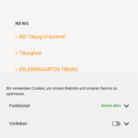
NEWS
BID Tibarg IV kommt!
Tibargfest
ERLEBNISGARTEN TIBARG
Kinderflohmarkt
Wir verwenden Cookies, um unsere Website und unseren Service zu
optimieren.
Funktional
Immer aktiv
Vorlieben
VERNETZEN
Vorlieb