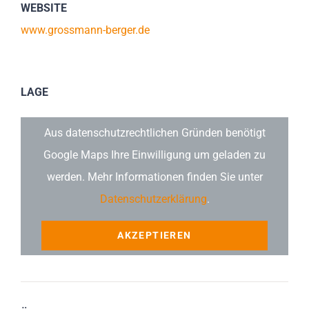
WEBSITE
www.grossmann-berger.de
LAGE
Aus datenschutzrechtlichen Gründen benötigt
Google Maps Ihre Einwilligung um geladen zu
werden. Mehr Informationen finden Sie unter
Datenschutzerklärung
.
AKZEPTIEREN