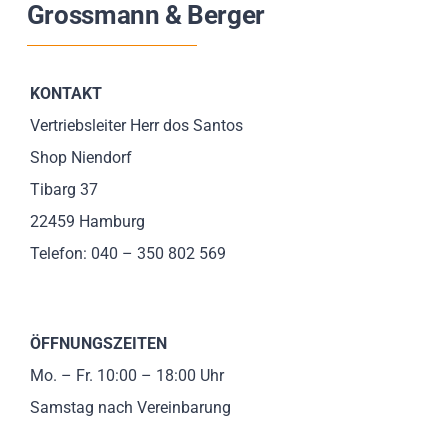
Grossmann & Berger
Impressionen
Über uns
KONTAKT
Vertriebsleiter Herr dos Santos
SUCHE
Shop Niendorf
NACH:
Tibarg 37
22459 Hamburg
Telefon: 040 – 350 802 569
ÖFFNUNGSZEITEN
Mo. – Fr. 10:00 – 18:00 Uhr
Samstag nach Vereinbarung