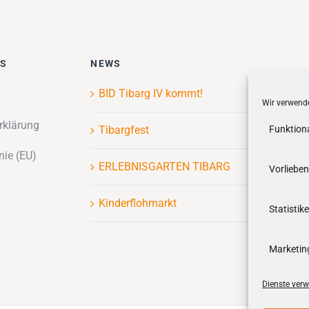
ES
NEWS
BID Tibarg IV kommt!
Wir verwende
rklärung
Tibargfest
Funktion
nie (EU)
ERLEBNISGARTEN TIBARG
Vorlieben
Kinderflohmarkt
Statistik
Marketin
Dienste verw