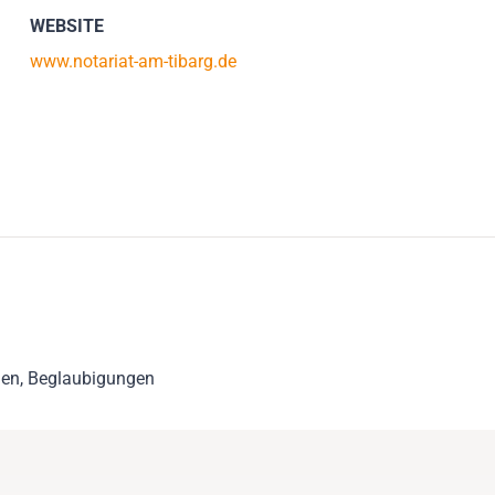
WEBSITE
www.notariat-am-tibarg.de
men, Beglaubigungen