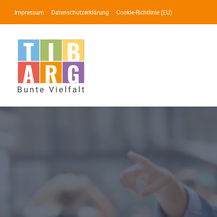
Zum
Impressum
Datenschutzerklärung
Cookie-Richtlinie (EU)
Inhalt
springen