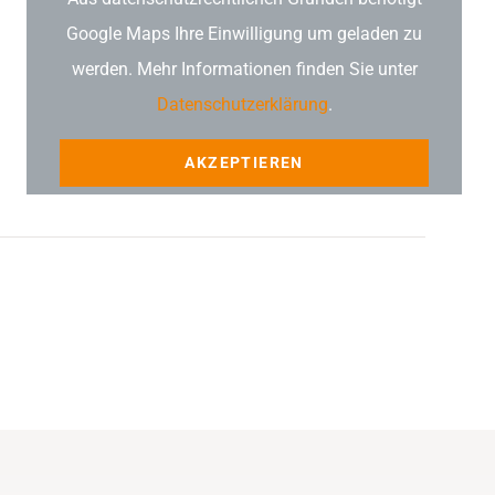
Google Maps Ihre Einwilligung um geladen zu
werden. Mehr Informationen finden Sie unter
Datenschutzerklärung
.
AKZEPTIEREN