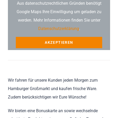
Aus datenschutzrechtlichen Gründen benötigt
Google Maps Ihre Einwilligung um geladen zu
werden. Mehr Informationen finden Sie unter
Datenschutzerklärung
.
AKZEPTIEREN
Wir fahren für unsere Kunden jeden Morgen zum
Hamburger Großmarkt und kaufen frische Ware.
Zudem berücksichtigen wir Eure Wünsche!
Wir bieten eine Bonuskarte an sowie wechselnde