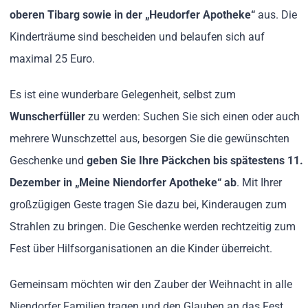
oberen Tibarg sowie in der „Heudorfer Apotheke“
aus. Die
Kinderträume sind bescheiden und belaufen sich auf
maximal 25 Euro.
Es ist eine wunderbare Gelegenheit, selbst zum
Wunscherfüller
zu werden: Suchen Sie sich einen oder auch
mehrere Wunschzettel aus, besorgen Sie die gewünschten
Geschenke und
geben Sie Ihre Päckchen bis spätestens 11.
Dezember in „Meine Niendorfer Apotheke“ ab
. Mit Ihrer
großzügigen Geste tragen Sie dazu bei, Kinderaugen zum
Strahlen zu bringen. Die Geschenke werden rechtzeitig zum
Fest über Hilfsorganisationen an die Kinder überreicht.
Gemeinsam möchten wir den Zauber der Weihnacht in alle
Niendorfer Familien tragen und den Glauben an das Fest