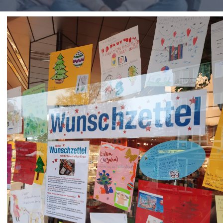
Impressionen
Über uns
SUCHE
NACH: