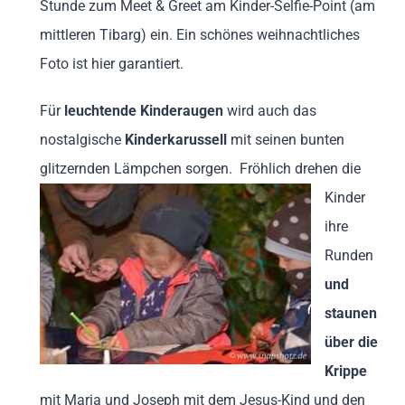
Stunde zum Meet & Greet am Kinder-Selfie-Point (am
mittleren Tibarg) ein. Ein schönes weihnachtliches
Foto ist hier garantiert.
Für
leuchtende Kinderaugen
wird auch das
nostalgische
Kinderkarussell
mit seinen bunten
glitzernden Lämpchen sorgen. Fröhlich drehen d
ie
Kinder
ihre
Runden
und
staunen
über die
Krippe
mit Maria und Joseph mit dem Jesus-Kind und den