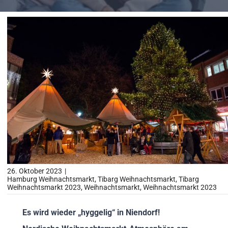
Impressionen
Über uns
SUCHE
NACH:
26. Oktober 2023
|
Hamburg Weihnachtsmarkt
,
Tibarg Weihnachtsmarkt
,
Tibarg
Weihnachtsmarkt 2023
,
Weihnachtsmarkt
,
Weihnachtsmarkt 2023
Es wird wieder „hyggelig“ in Niendorf!