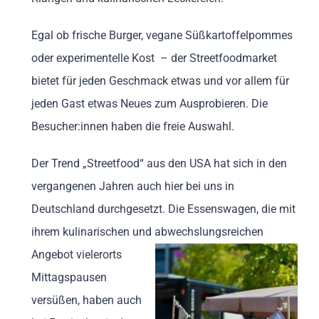
Egal ob frische Burger, vegane Süßkartoffelpommes
oder experimentelle Kost – der Streetfoodmarket
bietet für jeden Geschmack etwas und vor allem für
jeden Gast etwas Neues zum Ausprobieren. Die
Besucher:innen haben die freie Auswahl.
Der Trend „Streetfood“ aus den USA hat sich in den
vergangenen Jahren auch hier bei uns in
Deutschland durchgesetzt. Die Essenswagen, die mit
ihrem kulinarischen und abwechslungsreichen
Angebot vielerorts
Mittagspausen
versüßen, haben auch