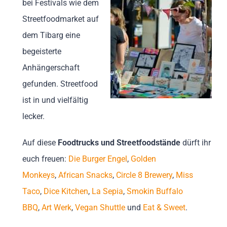
bei Festivals wie dem
Streetfoodmarket auf
dem Tibarg eine
begeisterte
Anhängerschaft
gefunden. Streetfood
ist in und vielfältig
lecker.
Auf diese
Foodtrucks und Streetfoodstände
dürft ihr
euch freuen:
Die Burger Engel
,
Golden
Monkeys
,
African Snacks
,
Circle 8 Brewery
,
Miss
Taco
,
Dice Kitchen
,
La Sepia
,
Smokin Buffalo
BBQ
,
Art Werk
,
Vegan Shuttle
und
Eat & Sweet
.