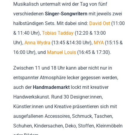
Musikalisch untermalt wird der Tag von fünf
verschiedenen
Singer-Songwritern
mit jeweils zwei
halbstündigen Sets. Mit dabei sind:
David Ost
(11:00
& 11:40 Uhr),
Tobias Tadday
(12:20 & 13:00
Uhr),
Anna Wydra
(13:45 &14:30 Uhr),
MYA
(15:15 &
16:00 Uhr), und
Manuel Louis
(16:45 & 17:30).
Zwischen 11 und 18 Uhr kann aber nicht nur in
entspannter Atmosphäre lecker gegessen werden,
auch der
Handmademarkt
lockt mit kreativer
Handwerkskunst. Rund 30 Designer:innen,
Künstler:innen und Kreative präsentieren sich mit
ausgefallenen Accessoires, Schmuck, Taschen,
Schuhen, Kindersachen, Deko, Stoffen, Kleinmöbeln