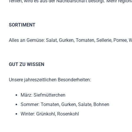
fehlen, wird es aus der Nachbarschaft besorgt. Mehr region
SORTIMENT
Alles an Gemüse: Salat, Gurken, Tomaten, Sellerie, Porree, W
GUT ZU WISSEN
Unsere jahreszeitlichen Besonderheiten:
März: Siefmütterchen
Sommer: Tomaten, Gurken, Salate, Bohnen
Winter: Grünkohl, Rosenkohl