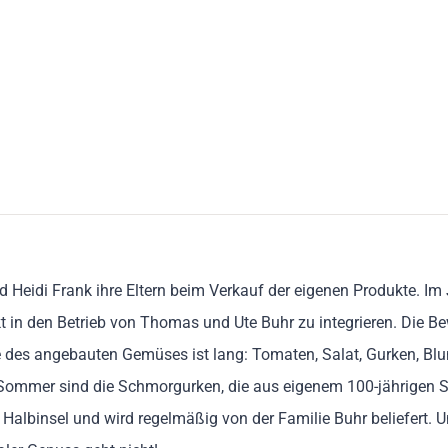
nd Heidi Frank ihre Eltern beim Verkauf der eigenen Produkte. I
t in den Betrieb von Thomas und Ute Buhr zu integrieren. Die 
te des angebauten Gemüses ist lang: Tomaten, Salat, Gurken, Blume
 Sommer sind die Schmorgurken, die aus eigenem 100-jährigen 
albinsel und wird regelmäßig von der Familie Buhr beliefert. 