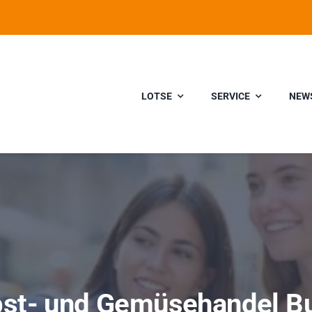
LOTSE
SERVICE
NEW
st- und Gemüsehandel B