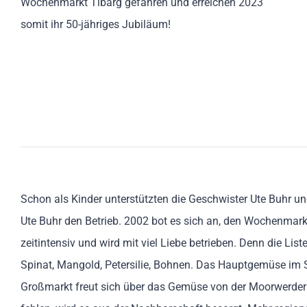
Wochenmarkt Tibarg gefahren und erreichen 2023
somit ihr 50-jähriges Jubiläum!
Schon als Kinder unterstützten die Geschwister Ute Buhr u
Ute Buhr den Betrieb. 2002 bot es sich an, den Wochenmark
zeitintensiv und wird mit viel Liebe betrieben. Denn die Lis
Spinat, Mangold, Petersilie, Bohnen. Das Hauptgemüse im
Großmarkt freut sich über das Gemüse von der Moorwerder H