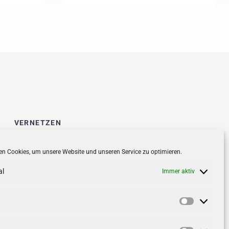
VERNETZEN
Follow us on
facebook
n Cookies, um unsere Website und unseren Service zu optimieren.
Follow us on
instagramm
al
Immer aktiv
Vorlieben