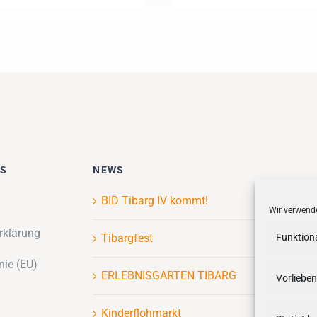
ES
NEWS
BID Tibarg IV kommt!
Wir verwende
rklärung
Funktion
Tibargfest
nie (EU)
ERLEBNISGARTEN TIBARG
Vorlieben
Kinderflohmarkt