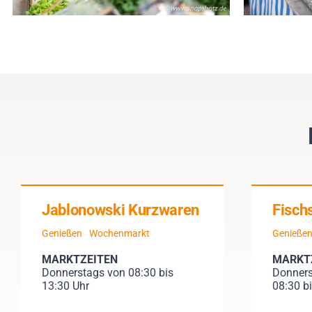
Jablonowski Kurzwaren
Fischs
Genießen
Wochenmarkt
Genieße
MARKTZEITEN
MARKT
Donnerstags von 08:30 bis
Donners
13:30 Uhr
08:30 b