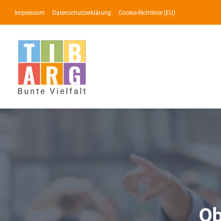
Zum
Impressum
Datenschutzerklärung
Cookie-Richtlinie (EU)
Inhalt
springen
Ob