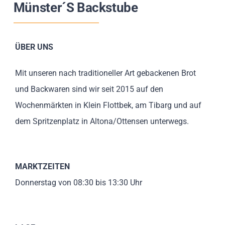
Münster´s Backstube
Impressionen
Über uns
ÜBER UNS
SUCHE
Mit unseren nach traditioneller Art gebackenen Brot
NACH:
und Backwaren sind wir seit 2015 auf den
Wochenmärkten in Klein Flottbek, am Tibarg und auf
dem Spritzenplatz in Altona/Ottensen unterwegs.
MARKTZEITEN
Donnerstag von 08:30 bis 13:30 Uhr