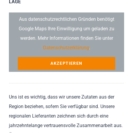
LAGE
Aus datenschutzrechtlichen Gründen benötigt
Google Maps Ihre Einwilligung um geladen zu
werden. Mehr Informationen finden Sie unter
Datenschutzerklärung
.
AKZEPTIEREN
Uns ist es wichtig, dass wir unsere Zutaten aus der
Region beziehen, sofern Sie verfügbar sind. Unsere
regionalen Lieferanten zeichnen sich durch eine
jahrzehntelange vertrauensvolle Zusammenarbeit aus.