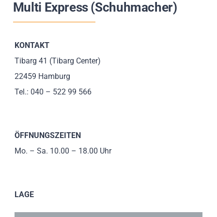
Multi Express (Schuhmacher)
Impressionen
Über uns
KONTAKT
Tibarg 41 (Tibarg Center)
SUCHE
22459 Hamburg
NACH:
Tel.: 040 – 522 99 566
ÖFFNUNGSZEITEN
Mo. – Sa. 10.00 – 18.00 Uhr
LAGE