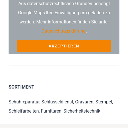
Aus datenschutzrechtlichen Gründen benötigt
Google Maps Ihre Einwilligung um geladen zu
werden. Mehr Informationen finden Sie unter
Datenschutzerklärung
.
AKZEPTIEREN
SORTIMENT
Schuhreparatur, Schlüsseldienst, Gravuren, Stempel,
Schleifarbeiten, Furnituren, Sicherheitstechnik