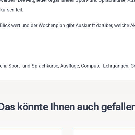
werden. Die Mitglieder organisieren Sport- und Sprachkurse, Au
ursen teil.
Blick wert und der Wochenplan gibt Auskunft darüber, welche Ak
 mehr, Sport- und Sprachkurse, Ausflüge, Computer Lehrgängen, 
Das könnte Ihnen auch gefalle