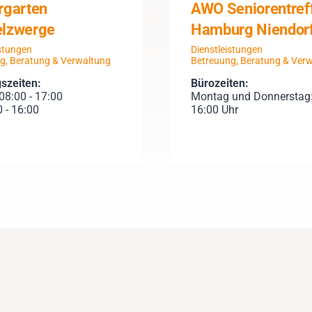
rgarten
AWO Seniorentref
lzwerge
Hamburg Niendor
istungen
Dienstleistungen
g, Beratung & Verwaltung
Betreuung, Beratung & Ver
szeiten:
Bürozeiten:
08:00 - 17:00
Montag und Donnerstag:
0 - 16:00
16:00 Uhr