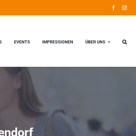
S
EVENTS
IMPRESSIONEN
ÜBER UNS
endorf