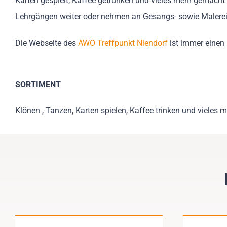
Karten gespielt, Kaffee getrunken und vieles mehr gemacht 
Lehrgängen weiter oder nehmen an Gesangs- sowie Malereik
Die Webseite des
AWO Treffpunkt Niendorf
ist immer einen 
SORTIMENT
Klönen , Tanzen, Karten spielen, Kaffee trinken und vieles