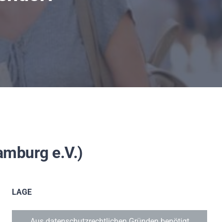
amburg e.V.)
LAGE
Aus datenschutzrechtlichen Gründen benötigt