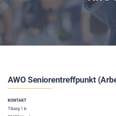
AWO Seniorentreffpunkt (Arb
KONTAKT
Tibarg 1 b