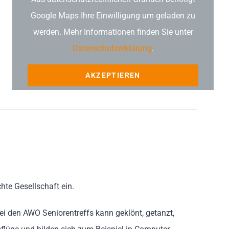
Google Maps Ihre Einwilligung um geladen zu
werden. Mehr Informationen finden Sie unter
Datenschutzerklärung
.
AKZEPTIEREN
hte Gesellschaft ein.
ei den AWO Seniorentreffs kann geklönt, getanzt,