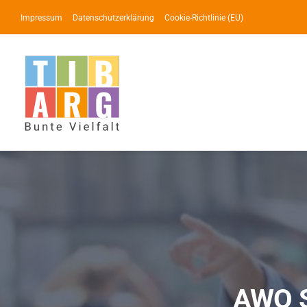
Zum
Impressum
Datenschutzerklärung
Cookie-Richtlinie (EU)
Inhalt
springen
AWO S