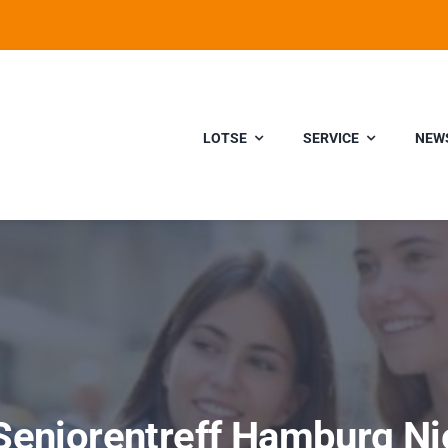
LOTSE
SERVICE
NEW
eniorentreff Hamburg Ni