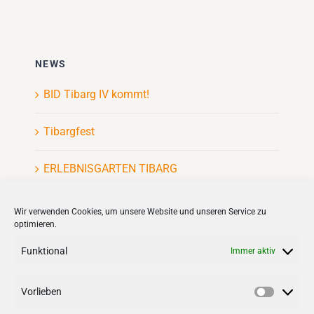
NEWS
BID Tibarg IV kommt!
Tibargfest
ERLEBNISGARTEN TIBARG
Kinderflohmarkt
Wir verwenden Cookies, um unsere Website und unseren Service zu
optimieren.
Funktional
Immer aktiv
Vorlieben
VERNETZEN
Vorlieb