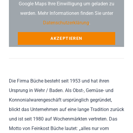
Google Maps Ihre Einwilligung um geladen zu
werden. Mehr Informationen finden Sie unter
Datenschutzerklärung
.
AKZEPTIEREN
Die Firma Büche besteht seit 1953 und hat ihren
Ursprung in Wehr / Baden. Als Obst-, Gemüse- und
Konnonialwarengeschäft ursprünglich gegründet,
blickt das Unternehmen auf eine lange Tradition zurück
und ist seit 1980 auf Wochenmärkten vertreten. Das
Motto von Feinkost Büche lautet: „alles nur vom