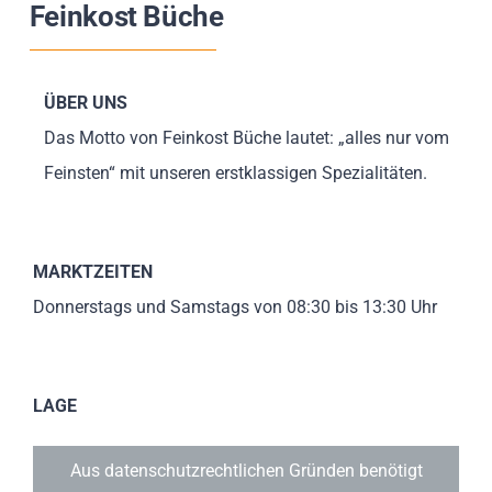
Feinkost Büche
Impressionen
Über uns
ÜBER UNS
Das Motto von Feinkost Büche lautet: „alles nur vom
SUCHE
Feinsten“ mit unseren erstklassigen Spezialitäten.
NACH:
MARKTZEITEN
Donnerstags und Samstags von 08:30 bis 13:30 Uhr
LAGE
Aus datenschutzrechtlichen Gründen benötigt