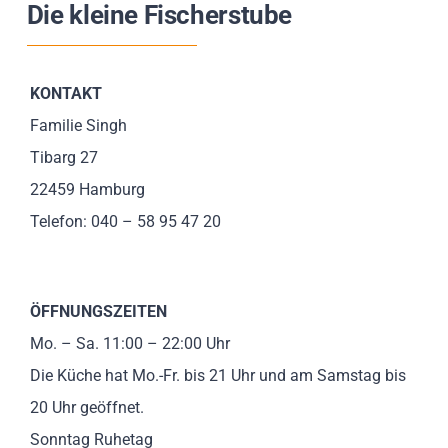
Die kleine Fischerstube
Impressionen
Über uns
KONTAKT
Familie Singh
SUCHE
Tibarg 27
NACH:
22459 Hamburg
Telefon: 040 – 58 95 47 20
ÖFFNUNGSZEITEN
Mo. – Sa. 11:00 – 22:00 Uhr
Die Küche hat Mo.-Fr. bis 21 Uhr und am Samstag bis
20 Uhr geöffnet.
Sonntag Ruhetag