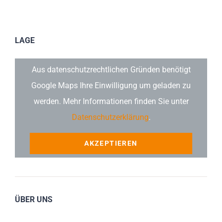
LAGE
Aus datenschutzrechtlichen Gründen benötigt
Google Maps Ihre Einwilligung um geladen zu
werden. Mehr Informationen finden Sie unter
Datenschutzerklärung
.
AKZEPTIEREN
ÜBER UNS