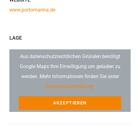
www.portomarina.de
LAGE
Aus datenschutzrechtlichen Gründen benötigt
Google Maps Ihre Einwilligung um geladen zu
werden. Mehr Informationen finden Sie unter
Datenschutzerklärung
.
AKZEPTIEREN