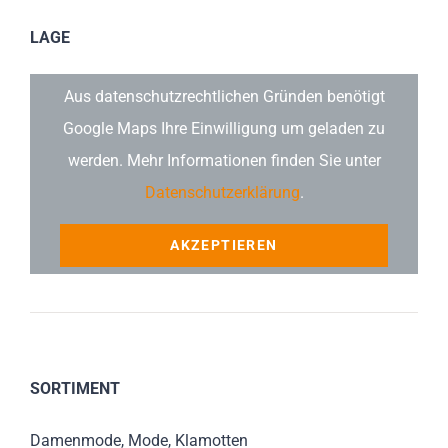
LAGE
Aus datenschutzrechtlichen Gründen benötigt
Google Maps Ihre Einwilligung um geladen zu
werden. Mehr Informationen finden Sie unter
Datenschutzerklärung
.
AKZEPTIEREN
SORTIMENT
Damenmode, Mode, Klamotten