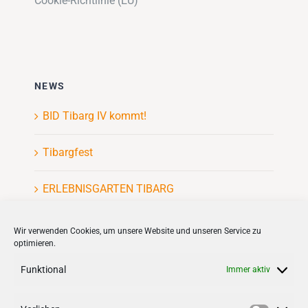
Cookie-Richtlinie (EU)
NEWS
BID Tibarg IV kommt!
Tibargfest
ERLEBNISGARTEN TIBARG
Kinderflohmarkt
Wir verwenden Cookies, um unsere Website und unseren Service zu
optimieren.
Funktional
Immer aktiv