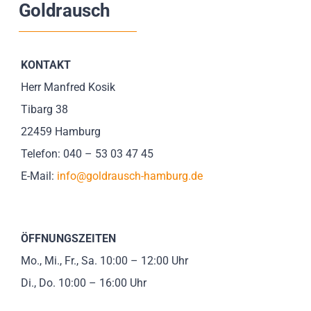
Goldrausch
Impressionen
Über uns
KONTAKT
Herr Manfred Kosik
SUCHE
Tibarg 38
NACH:
22459 Hamburg
Telefon: 040 – 53 03 47 45
E-Mail:
info@goldrausch-hamburg.de
ÖFFNUNGSZEITEN
Mo., Mi., Fr., Sa. 10:00 – 12:00 Uhr
Di., Do. 10:00 – 16:00 Uhr