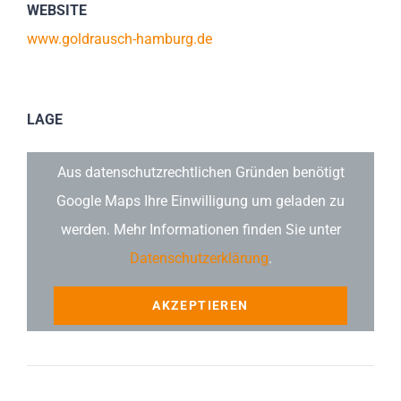
WEBSITE
www.goldrausch-hamburg.de
LAGE
Aus datenschutzrechtlichen Gründen benötigt
Google Maps Ihre Einwilligung um geladen zu
werden. Mehr Informationen finden Sie unter
Datenschutzerklärung
.
AKZEPTIEREN