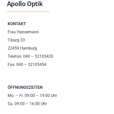
Apollo Optik
Impressionen
Über uns
KONTAKT
Frau Hansemann
SUCHE
Tibarg 33
NACH:
22459 Hamburg
Telefon: 040 – 52105420
Fax: 040 – 52105454
ÖFFNUNGSZEITEN
Mo. – Fr. 09:00 – 19:00 Uhr
Sa. 09:00 – 16:00 Uhr