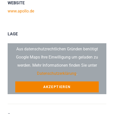
WEBSITE
www.apollo.de
LAGE
Aus datenschutzrechtlichen Gründen benötigt
Google Maps Ihre Einwilligung um geladen zu
werden. Mehr Informationen finden Sie unter
Datenschutzerklärung
.
AKZEPTIEREN