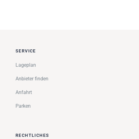
Impressionen
Über uns
SUCHE
NACH:
SERVICE
Lageplan
Anbieter finden
Anfahrt
Parken
RECHTLICHES