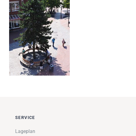
Impressionen
Über uns
SUCHE
NACH:
SERVICE
Lageplan