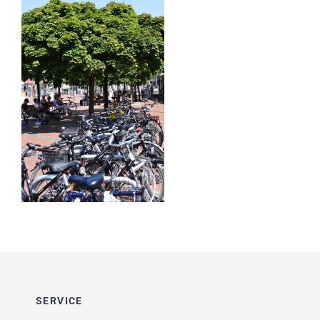
Impressionen
Über uns
SUCHE
NACH:
SERVICE