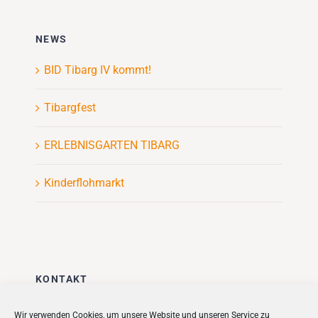
NEWS
BID Tibarg IV kommt!
Tibargfest
ERLEBNISGARTEN TIBARG
Kinderflohmarkt
KONTAKT
Stadt + Handel City- und
Wir verwenden Cookies, um unsere Website und unseren Service zu