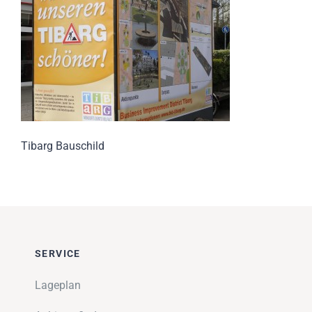
Impressionen
Über uns
SUCHE
NACH:
Tibarg Bauschild
SERVICE
Lageplan