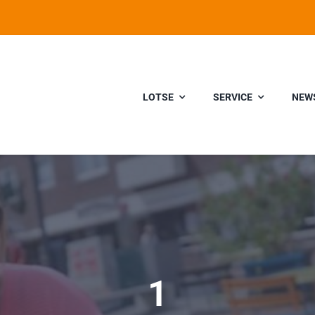
LOTSE
SERVICE
NEW
1