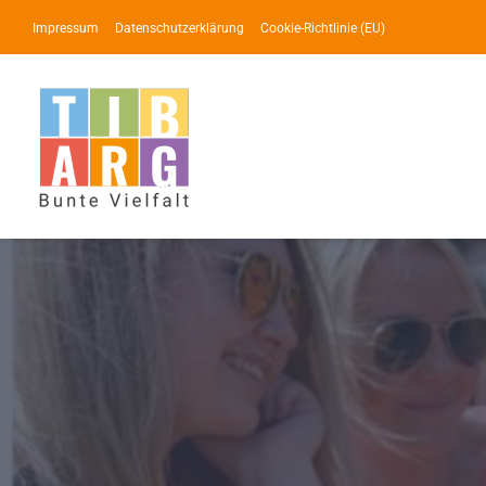
Zum
Impressum
Datenschutzerklärung
Cookie-Richtlinie (EU)
Inhalt
springen