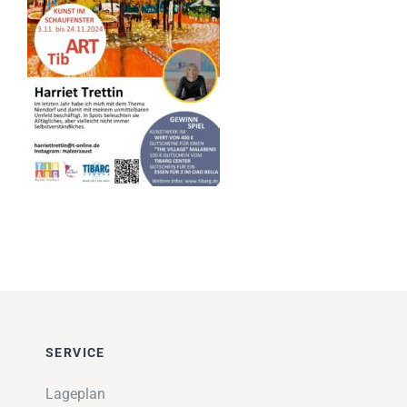
Impressionen
Über uns
SUCHE
NACH:
SERVICE
Lageplan