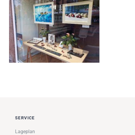
Impressionen
Über uns
SUCHE
NACH:
SERVICE
Lageplan