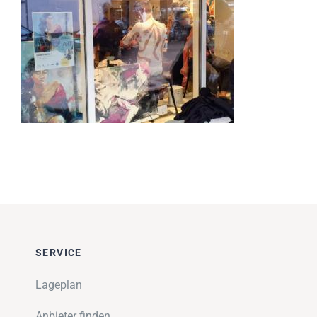
Impressionen
Über uns
SUCHE
NACH:
SERVICE
Lageplan
Anbieter finden