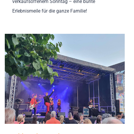
verkaufsoffenem Sonntag – eine bunte
Erlebnismeile für die ganze Familie!