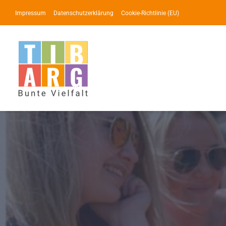
Zum
Impressum
Datenschutzerklärung
Cookie-Richtlinie (EU)
Inhalt
springen