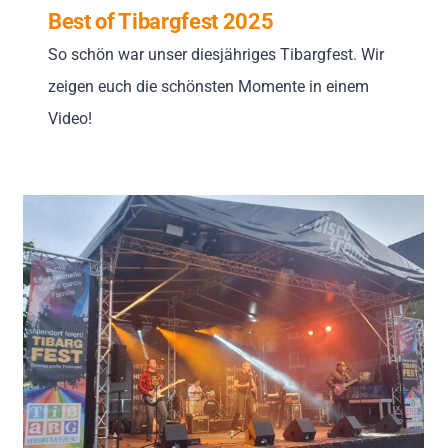
Best of Tibargfest 2025
So schön war unser diesjähriges Tibargfest. Wir
zeigen euch die schönsten Momente in einem
Video!