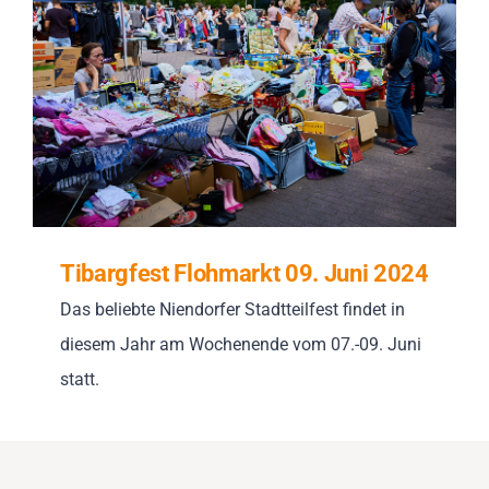
Impressionen
Über uns
SUCHE
NACH:
Tibargfest Flohmarkt 09. Juni 2024
Das beliebte Niendorfer Stadtteilfest findet in
diesem Jahr am Wochenende vom 07.-09. Juni
statt.