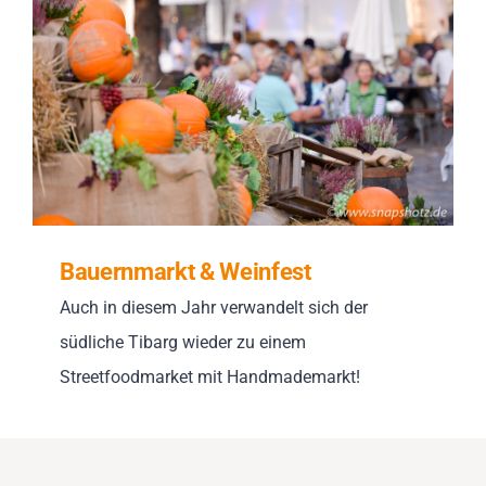
Impressionen
Über uns
SUCHE
NACH:
Bauernmarkt & Weinfest
Auch in diesem Jahr verwandelt sich der
südliche Tibarg wieder zu einem
Streetfoodmarket mit Handmademarkt!