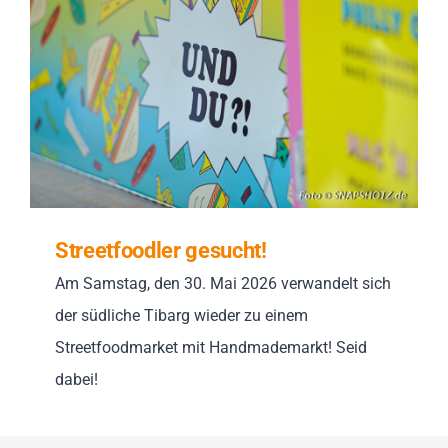
Impressionen
Über uns
SUCHE
NACH:
Streetfoodler gesucht!
Am Samstag, den 30. Mai 2026 verwandelt sich
der südliche Tibarg wieder zu einem
Streetfoodmarket mit Handmademarkt! Seid
dabei!